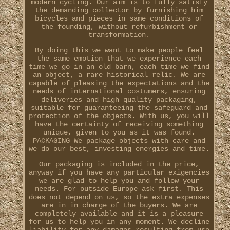
modern cycling. Our aim is to fully satisfy
the demanding collector by furnishing him
bicycles and pieces in same conditions of
the founding, without refurbishment or
transformation.
By doing this we want to make people feel
the same emotion that we experience each
time we go in an old barn, each time we find
an object, a rare historical relic. We are
capable of pleasing the expectations and the
needs of international costumers, ensuring
deliveries and high quality packaging,
suitable for guaranteeing the safeguard and
protection of the objects. With us, you will
have the certainty of receiving something
unique, given to you as it was found.
PACKAGING We package objects with care and
we do our best, investing energies and time.
Our packaging is included in the price,
anyway if you have any particular exigencies
we are glad to help you and follow your
needs. For outside Europe ask first. This
does not depend on us, so the extra expenses
are in in charge of the buyers. We are
completely available and it is a pleasure
for us to help you in any moment. We decline